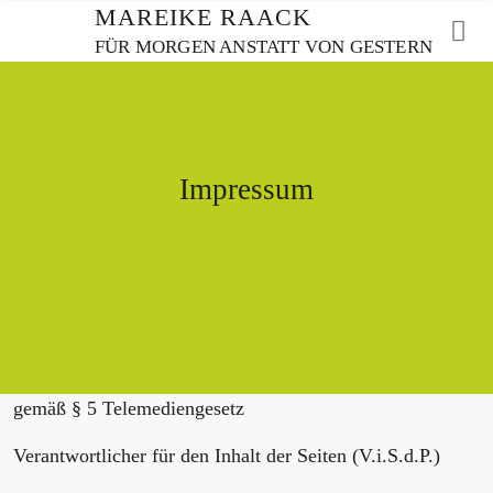
Weiter
MAREIKE RAACK
zum
FÜR MORGEN ANSTATT VON GESTERN
Inhalt
Impressum
gemäß § 5 Telemediengesetz
Verantwortlicher für den Inhalt der Seiten (V.i.S.d.P.)